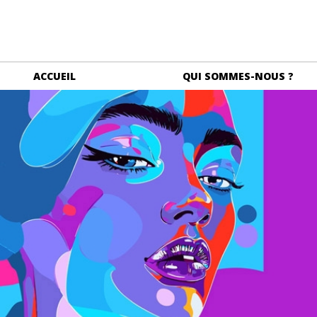
ACCUEIL
QUI SOMMES-NOUS ?